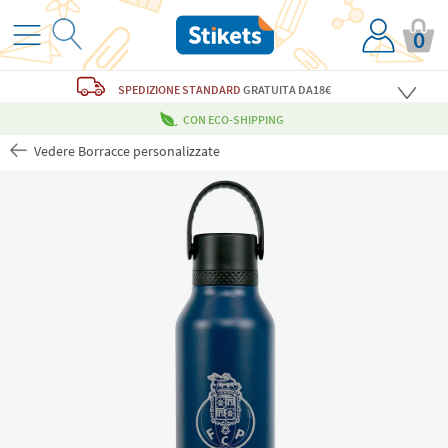
0
SPEDIZIONE STANDARD
GRATUITA
DA18€
CON ECO-SHIPPING
Vedere Borracce personalizzate