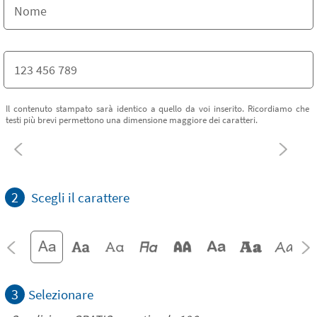
Il contenuto stampato sarà identico a quello da voi inserito. Ricordiamo che
testi più brevi permettono una dimensione maggiore dei caratteri.
2
Scegli il carattere
3
Selezionare