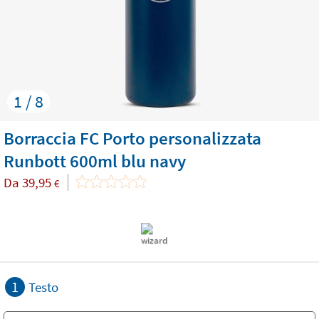
1 / 8
Borraccia FC Porto personalizzata
Runbott 600ml blu navy
Da
39,95
€
1
Testo