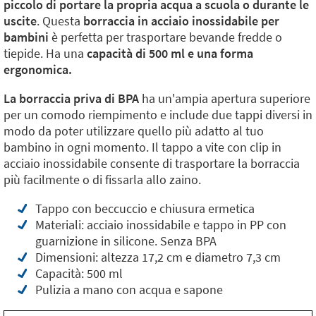
piccolo di portare la propria acqua a scuola o durante le
uscite
. Questa
borraccia in acciaio inossidabile per
bambini
è perfetta per trasportare bevande fredde o
tiepide. Ha una
capacità di 500 ml e una forma
ergonomica.
La borraccia priva di BPA
ha un'ampia apertura superiore
per un comodo riempimento e include due tappi diversi in
modo da poter utilizzare quello più adatto al tuo
bambino in ogni momento. Il tappo a vite con clip in
acciaio inossidabile consente di trasportare la borraccia
più facilmente o di fissarla allo zaino.
Tappo con beccuccio e chiusura ermetica
Materiali: acciaio inossidabile e tappo in PP con
guarnizione in silicone. Senza BPA
Dimensioni: altezza 17,2 cm e diametro 7,3 cm
Capacità: 500 ml
Pulizia a mano con acqua e sapone