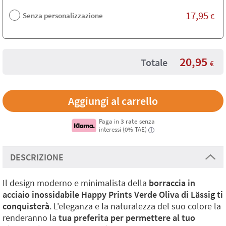
17,95
Senza personalizzazione
€
20,95
Totale
€
Paga in
3 rate
senza
interessi (0% TAE)
i
DESCRIZIONE
Il design moderno e minimalista della
borraccia in
acciaio inossidabile
Happy Prints Verde Oliva di Lässig ti
conquisterà
. L'eleganza e la naturalezza del suo colore la
renderanno la
tua preferita per permettere al tuo