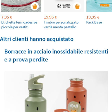
7,95
19,95
19,95
€
€
€
Etichette termoadesive
Timbro personalizzato
Pack Base
piccole per vestiti
verde menta pastello
Altri clienti hanno acquistato
Borracce in acciaio inossidabile resistenti
e a prova perdite