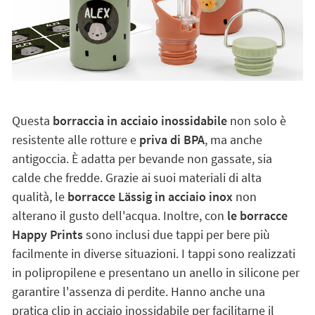
Questa
borraccia in acciaio inossidabile
non solo è
resistente alle rotture e
priva di BPA
, ma anche
antigoccia. È adatta per bevande non gassate, sia
calde che fredde. Grazie ai suoi materiali di alta
qualità, le
borracce Lässig in acciaio inox
non
alterano il gusto dell'acqua. Inoltre, con
le borracce
Happy Prints
sono inclusi due tappi per bere più
facilmente in diverse situazioni. I tappi sono realizzati
in polipropilene e presentano un anello in silicone per
garantire l'assenza di perdite. Hanno anche una
pratica clip in acciaio inossidabile per facilitarne il