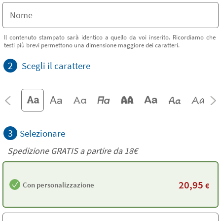
Il contenuto stampato sarà identico a quello da voi inserito. Ricordiamo che
testi più brevi permettono una dimensione maggiore dei caratteri.
2
Scegli il carattere
3
Selezionare
Spedizione GRATIS a partire da
18€
20,95
Con personalizzazione
€