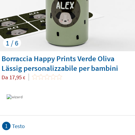
1 / 6
Borraccia Happy Prints Verde Oliva
Lässig personalizzabile per bambini
Da
17,95
€
1
Testo