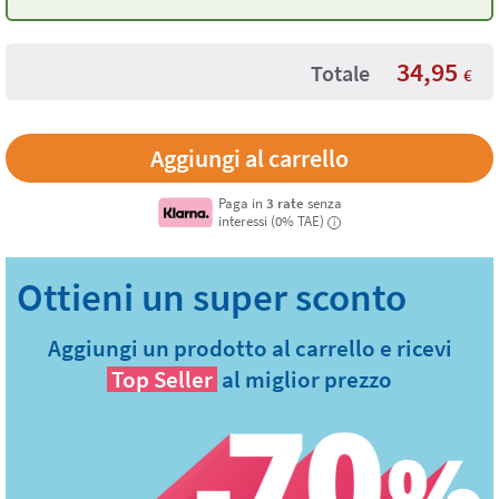
34,95
Totale
€
Paga in
3 rate
senza
interessi (0% TAE)
i
Aggiungi un prodotto al carrello e ricevi
Top Seller
al miglior prezzo