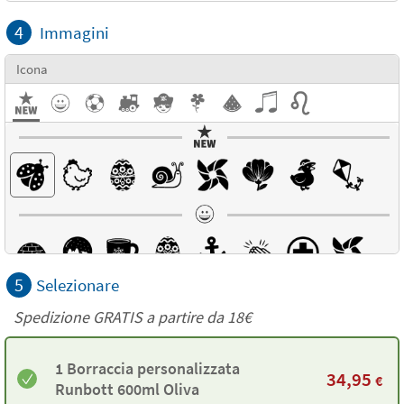
4
Immagini
Icona
5
Selezionare
Spedizione GRATIS a partire da
18€
1 Borraccia personalizzata
34,95
€
Runbott 600ml Oliva