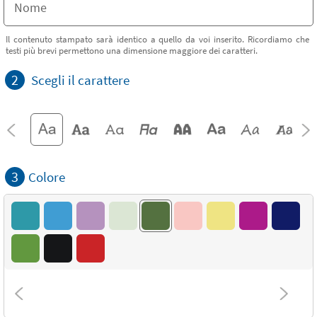
Il contenuto stampato sarà identico a quello da voi inserito. Ricordiamo che
testi più brevi permettono una dimensione maggiore dei caratteri.
2
Scegli il carattere
3
Colore