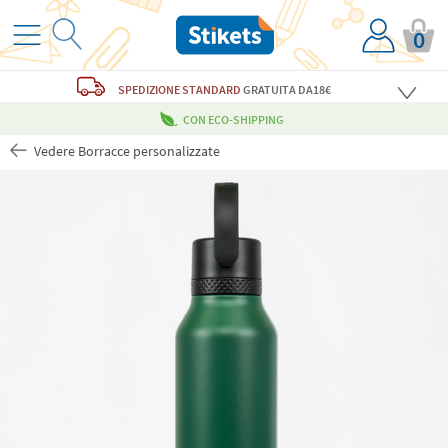
0
SPEDIZIONE STANDARD
GRATUITA
DA18€
CON ECO-SHIPPING
Vedere Borracce personalizzate