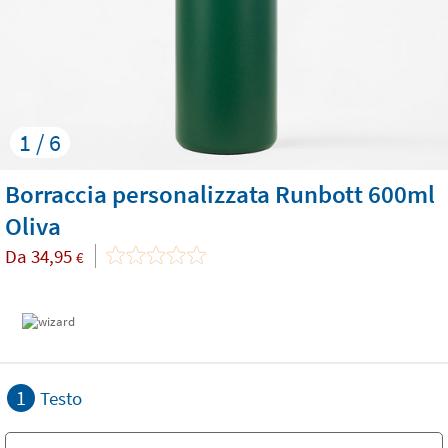
1 / 6
Borraccia personalizzata Runbott 600ml
Oliva
Da
34,95
€
1
Testo