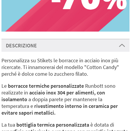
DESCRIZIONE
Personalizza su Stikets le borracce in acciaio inox più
ricercate. Ti innamorerai del modello "Cotton Candy"
perché è dolce come lo zucchero filato.
Le
borracce termiche personalizzate
Runbott sono
realizzate in
acciaio inox 304 per alimenti, con
isolamento
a doppia parete per mantenere la
temperatura e
rivestimento interno in ceramica per
evitare sapori metallici.
La tua
bottiglia termica personalizzata
è dotata di