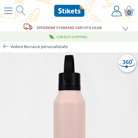
0
SPEDIZIONE STANDARD
GRATUITA
DA18€
CON ECO-SHIPPING
Vedere Borracce personalizzate