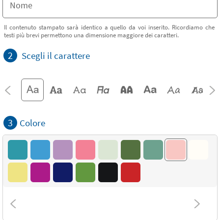
Il contenuto stampato sarà identico a quello da voi inserito. Ricordiamo che
testi più brevi permettono una dimensione maggiore dei caratteri.
2
Scegli il carattere
3
Colore