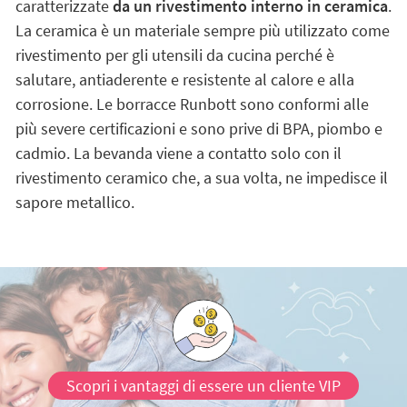
caratterizzate
da un rivestimento interno in ceramica
.
La ceramica è un materiale sempre più utilizzato come
rivestimento per gli utensili da cucina perché è
salutare, antiaderente e resistente al calore e alla
corrosione. Le borracce Runbott sono conformi alle
più severe certificazioni e sono prive di BPA, piombo e
cadmio. La bevanda viene a contatto solo con il
rivestimento ceramico che, a sua volta, ne impedisce il
sapore metallico.
Scopri i vantaggi di essere un cliente VIP