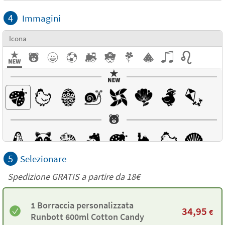
4
Immagini
Icona
5
Selezionare
Spedizione GRATIS a partire da
18€
1 Borraccia personalizzata
34,95
€
Runbott 600ml Cotton Candy