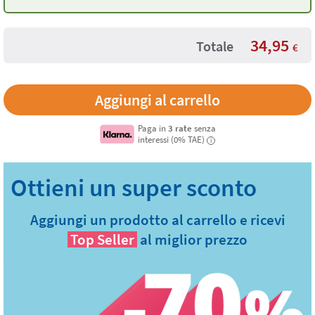
34,95
Totale
€
Paga in
3 rate
senza
interessi (0% TAE)
i
Aggiungi un prodotto al carrello e ricevi
Top Seller
al miglior prezzo