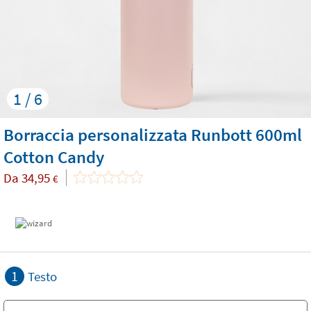
1 / 6
Borraccia personalizzata Runbott 600ml
Cotton Candy
Da
34,95
€
1
Testo