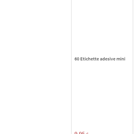
60 Etichette adesive mini
9,95