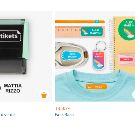
19,95
€
to verde
Pack Base