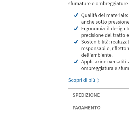
sfumature e ombreggiature 
Qualità del materiale: 
anche sotto pressione
Ergonomia: il design 
precisione del tratto
Sostenibilità: realizz
responsabile, rifletton
dell'ambiente.
Applicazioni versatili:
ombreggiatura e sfumatu
Scopri di più
SPEDIZIONE
PAGAMENTO