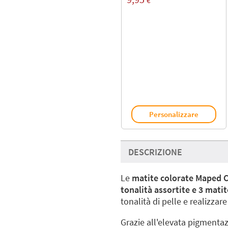
€
Personalizzare
DESCRIZIONE
Le
matite colorate Maped C
tonalità assortite e 3 mati
tonalità di pelle e realizzare r
Grazie all'elevata pigmenta