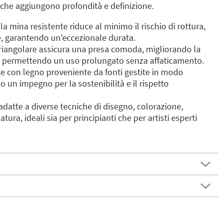
che aggiungono profondità e definizione.
la mina resistente riduce al minimo il rischio di rottura,
, garantendo un'eccezionale durata.
triangolare assicura una presa comoda, migliorando la
 e permettendo un uso prolungato senza affaticamento.
ate con legno proveniente da fonti gestite in modo
o un impegno per la sostenibilità e il rispetto
 adatte a diverse tecniche di disegno, colorazione,
ra, ideali sia per principianti che per artisti esperti