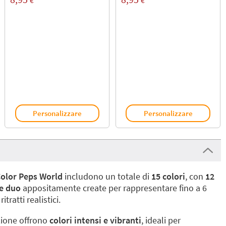
€
€
Personalizzare
Personalizzare
olor Peps World
includono un totale di
15 colori
, con
12
te duo
appositamente create per rappresentare fino a 6
itratti realistici.
zione offrono
colori intensi e vibranti
, ideali per