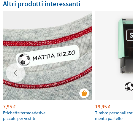
Altri prodotti interessanti
7,95
19,95
€
€
Etichette termoadesive
Timbro personalizza
piccole per vestiti
menta pastello