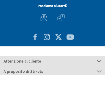
Possiamo aiutarti?
Attenzione al cliente
A proposito di Stikets
100% Sicuro
Stikets Global Brand
Italia