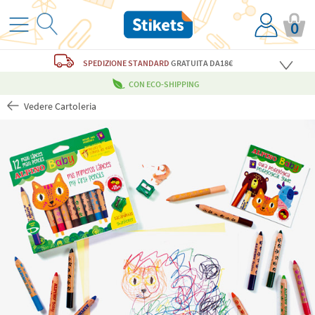
0
SPEDIZIONE STANDARD
GRATUITA
DA18€
CON ECO-SHIPPING
Vedere Cartoleria