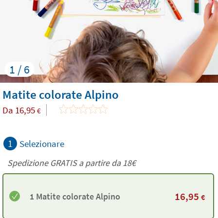
1 / 6
Matite colorate Alpino
Da
16,95
€
1
Selezionare
Spedizione GRATIS a partire da
18€
16,95
1 Matite colorate Alpino
€