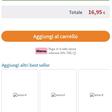
16,95
Totale
€
Paga in
3 rate
senza
interessi (0% TAE)
i
Aggiungi altri best seller