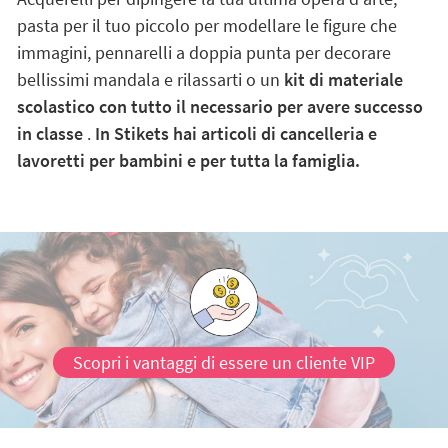
pasta per il tuo piccolo per modellare le figure che
immagini, pennarelli a doppia punta per decorare
bellissimi mandala e rilassarti o un
kit di materiale
scolastico con tutto il necessario per avere successo
in classe
.
In Stikets hai articoli di cancelleria e
lavoretti per bambini e per tutta la famiglia.
Scopri i vantaggi di essere un cliente VIP