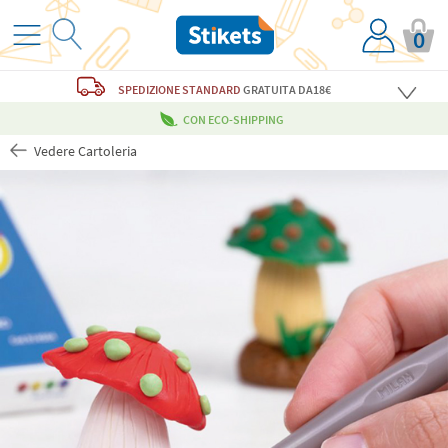
0
SPEDIZIONE STANDARD
GRATUITA
DA18€
CON ECO-SHIPPING
Vedere Cartoleria