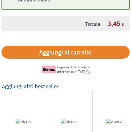
3,45
Totale
€
Paga in
3 rate
senza
interessi (0% TAE)
i
Aggiungi altri best seller