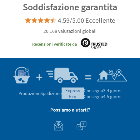
Soddisfazione garantita
4.59/5.00 Eccellente
20.168 valutazioni globali
Recensioni verificate da
express
Consegna
3-4 giorni
Produzione
Spedizione
eco
Consegna
4-5 giorni
Possiamo aiutarti?