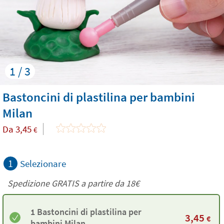
1 / 3
Bastoncini di plastilina per bambini
Milan
Da
3,45
€
1
Selezionare
Spedizione GRATIS a partire da
18€
1 Bastoncini di plastilina per
3,45
€
bambini Milan