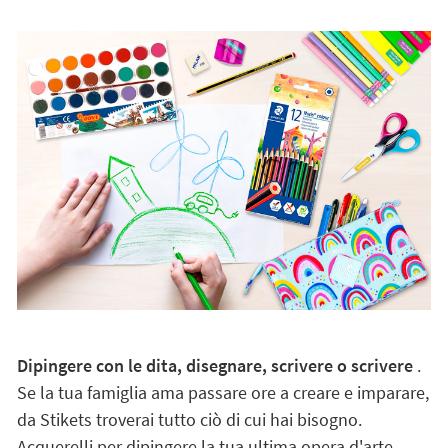
Dipingere con le dita, disegnare, scrivere o scrivere
.
Se la tua famiglia ama passare ore a creare e imparare,
da Stikets troverai tutto ciò di cui hai bisogno.
Acquerelli per dipingere la tua ultima opera d'arte,