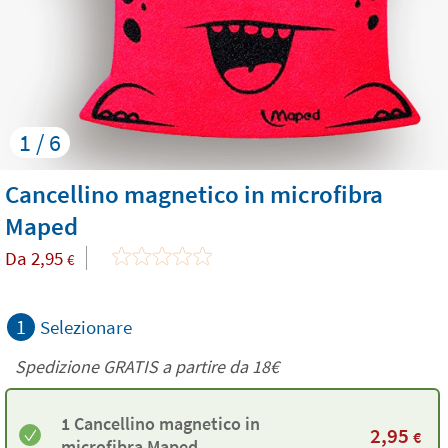
1 / 6
Cancellino magnetico in microfibra
Maped
Da
2,95
€
1
Selezionare
Spedizione GRATIS a partire da
18€
1 Cancellino magnetico in
2,95
€
microfibra Maped