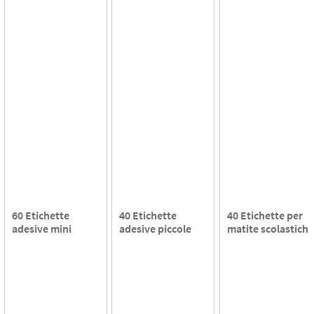
60 Etichette
40 Etichette
40 Etichette per
adesive mini
adesive piccole
matite scolastiche