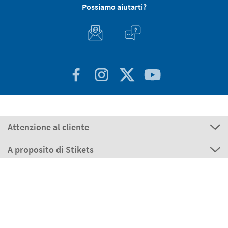
Possiamo aiutarti?
Attenzione al cliente
A proposito di Stikets
100% Sicuro
Stikets Global Brand
Italia