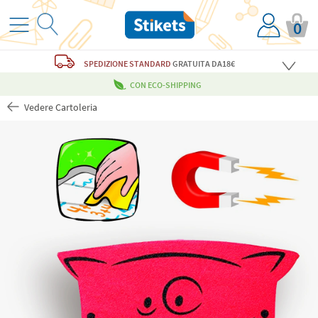
0
SPEDIZIONE STANDARD
GRATUITA
DA18€
CON ECO-SHIPPING
Vedere Cartoleria