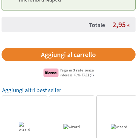
2,95
Totale
€
Paga in
3 rate
senza
interessi (0% TAE)
i
Aggiungi altri best seller