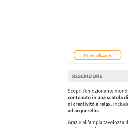
Personalizzare
DESCRIZIONE
Scopri l'emozionante mondo
contenuto in una scatola d
di creatività e relax.
Includ
ad acquerello.
Grazie all'ampia tavolozza d