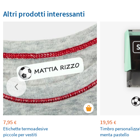
Altri prodotti interessanti
7,95
19,95
€
€
Etichette termoadesive
Timbro personalizza
piccole per vestiti
menta pastello