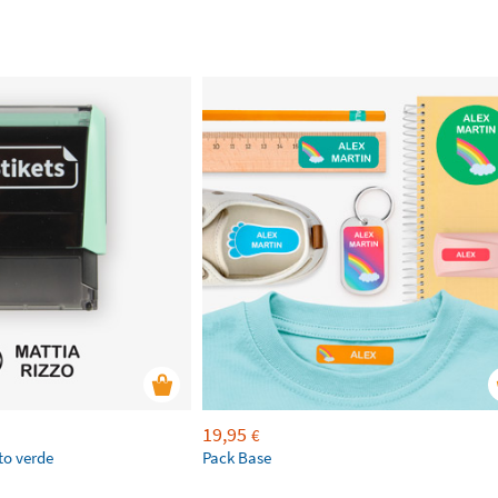
19,95
€
to verde
Pack Base