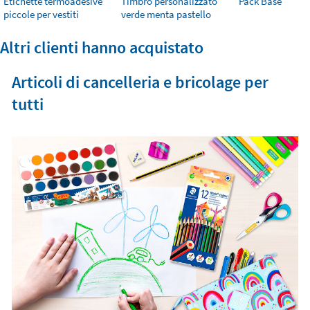
Etichette termoadesive
Timbro personalizzato
Pack Base
piccole per vestiti
verde menta pastello
Altri clienti hanno acquistato
Articoli di cancelleria e bricolage per
tutti