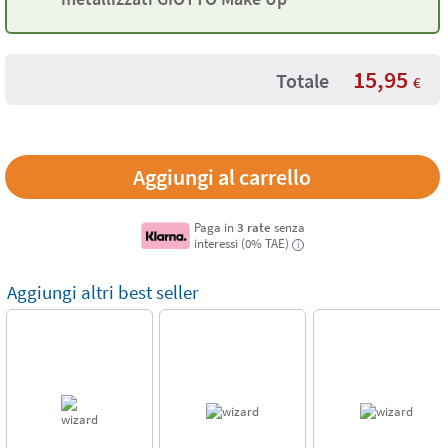
15,95
Totale
€
Paga in
3 rate
senza
interessi (0% TAE)
i
Aggiungi altri best seller