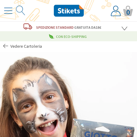
0
SPEDIZIONE STANDARD
GRATUITA
DA18€
CON ECO-SHIPPING
Vedere Cartoleria