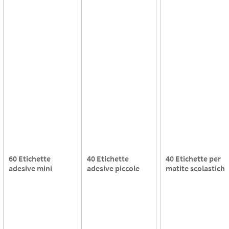
60 Etichette
40 Etichette
40 Etichette per
adesive mini
adesive piccole
matite scolastiche