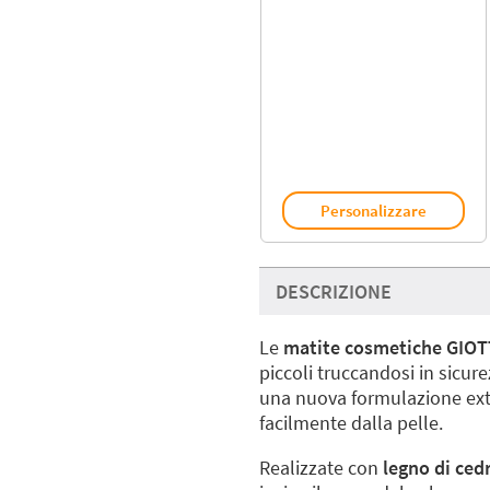
Personalizzare
DESCRIZIONE
Le
matite cosmetiche GIO
piccoli truccandosi in sicur
una nuova formulazione extr
facilmente dalla pelle.
Realizzate con
legno di cedr