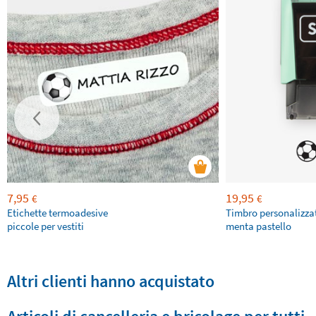
7,95
19,95
€
€
Etichette termoadesive
Timbro personalizza
piccole per vestiti
menta pastello
Altri clienti hanno acquistato