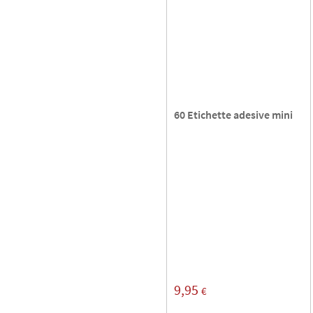
60 Etichette adesive mini
9,95
€