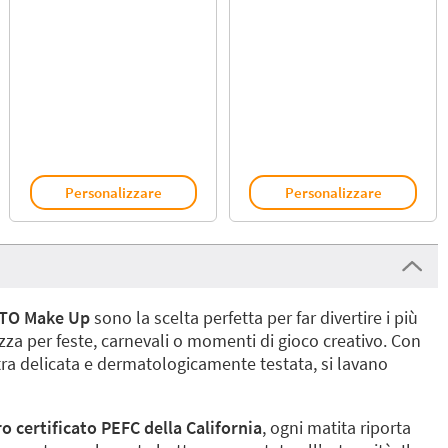
Personalizzare
Personalizzare
TTO Make Up
sono la scelta perfetta per far divertire i più
ezza per feste, carnevali o momenti di gioco creativo. Con
a delicata e dermatologicamente testata, si lavano
o certificato PEFC della California
, ogni matita riporta