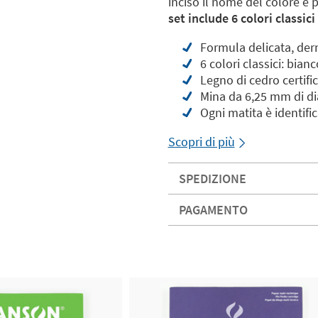
inciso il nome del colore e 
set include 6 colori classici
Formula delicata, der
6 colori classici: bianc
Legno di cedro certifi
Mina da 6,25 mm di di
Ogni matita è identifi
Scopri di più
SPEDIZIONE
PAGAMENTO