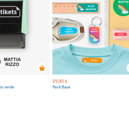
19,95
€
to verde
Pack Base