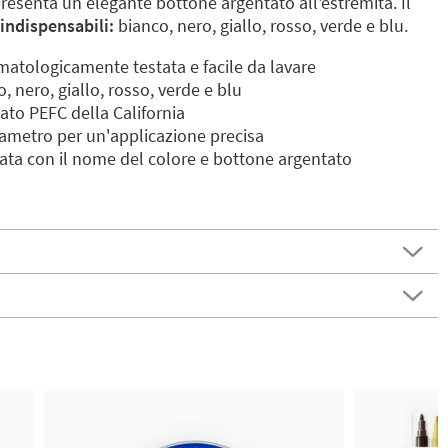
presenta un elegante bottone argentato all'estremità. Il
 indispensabili:
bianco, nero, giallo, rosso, verde e blu.
matologicamente testata e facile da lavare
o, nero, giallo, rosso, verde e blu
cato PEFC della California
ametro per un'applicazione precisa
cata con il nome del colore e bottone argentato