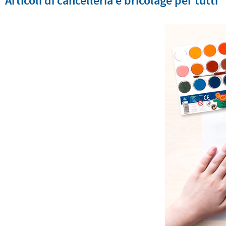
Articoli di cancelleria e bricolage per tutti